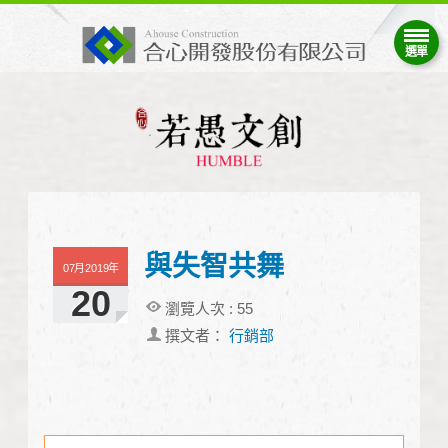
與失智共舞
07月2019年
20
瀏覽人次 :
55
撰文者：
行銷部